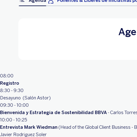
Agenda
Ponentes & Líderes de iniciativas po
Age
08:00
Registro
8:30 - 9:30
Desayuno (Salón Astor)
09:30 - 10:00
Bienvenida y Estrategia de Sostenibilidad BBVA
- Carlos Torr
10:00 - 10:25
Entrevista Mark Wiedman
(Head of the Global Client Business -
Javier Rodriguez Soler