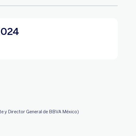
2024
te y Director General de BBVA México)