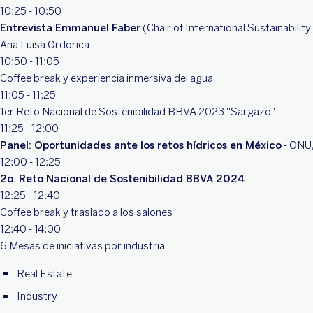
10:25 - 10:50
Entrevista Emmanuel Faber
(Chair of International Sustainabili
Ana Luisa Ordorica
10:50 - 11:05
Coffee break y experiencia inmersiva del agua
11:05 - 11:25
1er Reto Nacional de Sostenibilidad BBVA 2023 "Sargazo"
11:25 - 12:00
Panel: Oportunidades ante los retos hídricos en México
- ONU
12:00 - 12:25
2o. Reto Nacional de Sostenibilidad BBVA 2024
12:25 - 12:40
Coffee break y traslado a los salones
12:40 - 14:00
6 Mesas de iniciativas por industria
Real Estate
Industry