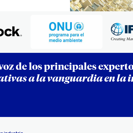
voz de los principales experto
iativas a la vanguardia en la 