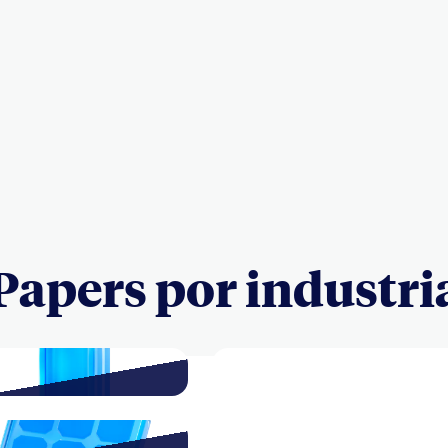
Papers por industri
Industry
Regulación energética