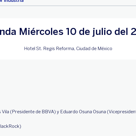
r industria
nda Miércoles 10 de julio del 
Hotel St. Regis Reforma, Ciudad de México
es Vila (Presidente de BBVA) y Eduardo Osuna Osuna (Vicepresiden
 BlackRock)