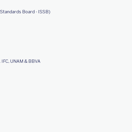
ty Standards Board - ISSB)
, IFC, UNAM & BBVA