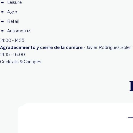
Leisure
Agro
Retail
Automotriz
14:00 - 14:15
Agradecimiento y cierre de la cumbre
- Javier Rodríguez Soler
14:15 - 16:00
Cocktails & Canapés
Leisure
Transición energética para la