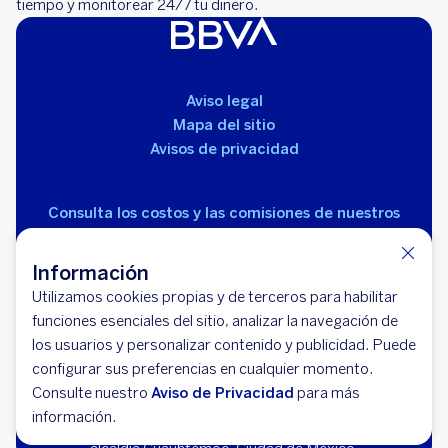
tiempo y monitorear 24/7 tu dinero.
Aviso legal
Mapa del sitio
Avisos de privacidad
Consulta los costos y las comisiones de nuestros
productos
Información
Utilizamos cookies propias y de terceros para habilitar
funciones esenciales del sitio, analizar la navegación de
los usuarios y personalizar contenido y publicidad. Puede
configurar sus preferencias en cualquier momento.
© 2026 BBVA México, S.A., Institución de Banca
Consulte nuestro
Aviso de Privacidad
para más
Múltiple, Grupo Financiero BBVA México. Avenida Paseo
información.
de la Reforma 510, colonia Juárez, código postal 06600,