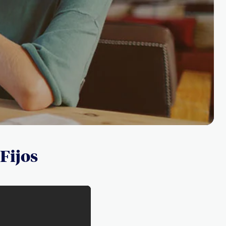
 Fijos