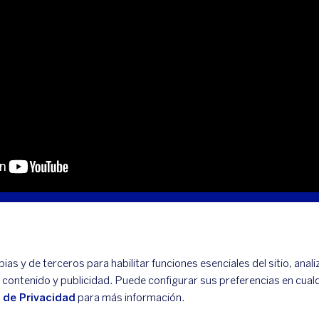
as y de terceros para habilitar funciones esenciales del sitio, anali
r contenido y publicidad. Puede configurar sus preferencias en cua
o de Privacidad
para más información.
e, Grupo Financiero BBVA México. Avenida