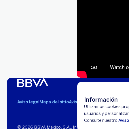
Información
Aviso legal
Mapa del sitio
Avisos de privacidad
Utilizamos cookies propi
usuarios y personaliza
Consulte nuestro
Avis
© 2026 BBVA México, S.A., Institución de Banca Múltipl