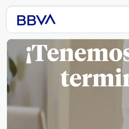
¡Tenemos 
termi