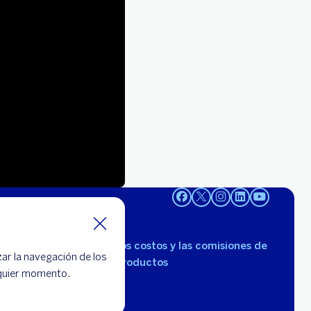
Consulta los costos y las comisiones de
zar la navegación de los
nuestros productos
lquier momento.