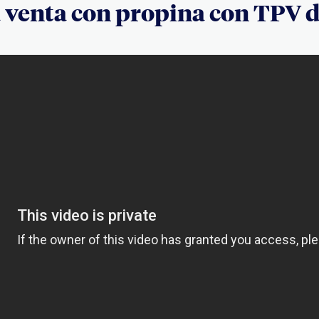
a venta con propina con TPV 