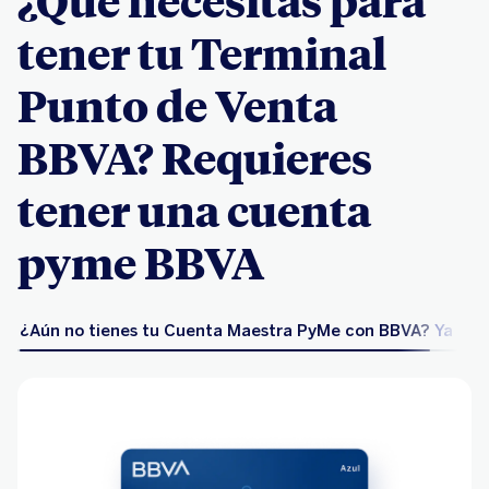
¿Qué necesitas para
tener tu Terminal
Punto de Venta
BBVA? Requieres
tener una cuenta
pyme BBVA
¿Aún no tienes tu Cuenta Maestra PyMe con BBVA?
Ya ten