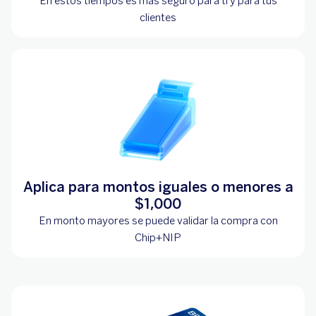
En estos tiempos es más seguro para tí y para tus
clientes
Aplica para montos iguales o menores a
$1,000
En monto mayores se puede validar la compra con
Chip+NIP