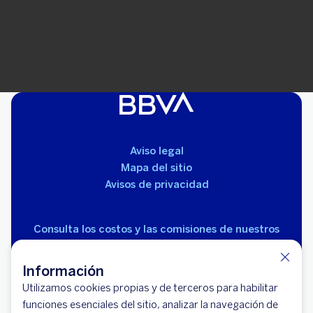
Aviso legal
Mapa del sitio
Avisos de privacidad
Consulta los costos y las comisiones de nuestros
productos
Información
Utilizamos cookies propias y de terceros para habilitar
funciones esenciales del sitio, analizar la navegación de