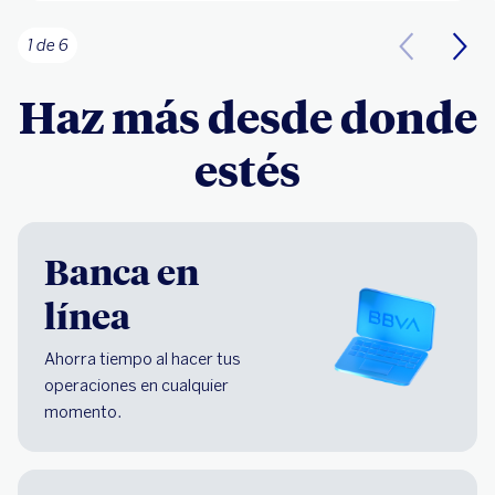
1 de 6
Haz más desde donde
estés
Banca en
línea
Ahorra tiempo al hacer tus
operaciones en cualquier
momento.