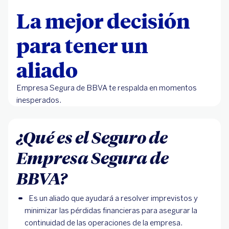
La mejor decisión
para tener un
aliado
Empresa Segura de BBVA te respalda en momentos
inesperados.
¿Qué es el Seguro de
Empresa Segura de
BBVA?
Es un aliado que ayudará a resolver imprevistos y
minimizar las pérdidas financieras para asegurar la
continuidad de las operaciones de la empresa.